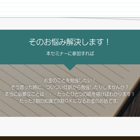
そのお悩み解決します！
本セミナーに参加すれば
お金のことを勉強したい！
そう思った時に、ついつい仕訳から勉強したりしませんか？
本当に必要なことは・・・たったひとつの絵を描けばわかります！
たった2割の知識で8割ＯＫになるお金のお話です。