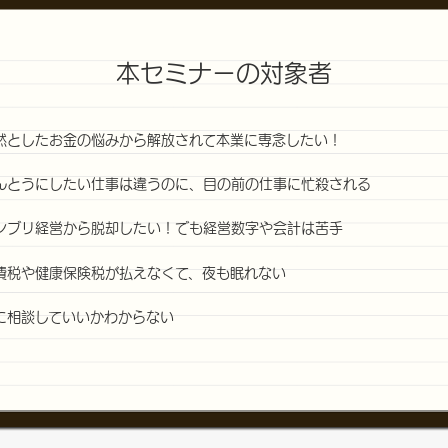
本セミナーの対象者
然としたお金の悩みから解放されて本業に専念したい！
んとうにしたい仕事は違うのに、目の前の仕事に忙殺される
ンブリ経営から脱却したい！でも経営数字や会計は苦手
費税や健康保険税が払えなくて、夜も眠れない
に相談していいかわからない