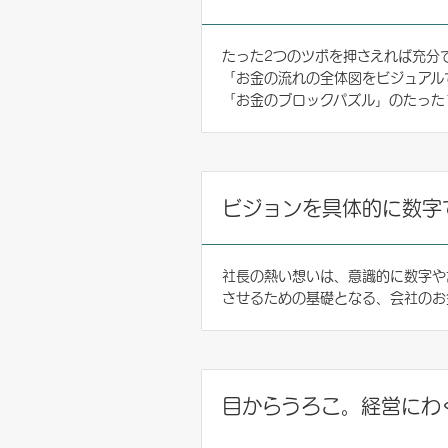
たった2つのツボを押さえれば充分て
「お金の流れの全体図をビジュア
「お金のブロックパズル」のたった
ビジョンを具体的に数字
社長の熱い想いは、意識的に数字や言
させるための基礎となる、会社のお
目からうろこ。経営にわ