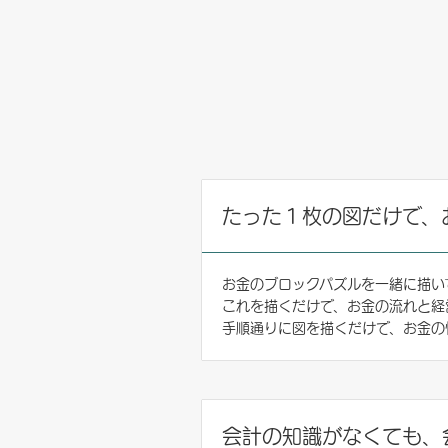
たった１枚の図だけで、
お金のブロックパズルを一緒に描い
これを描くだけで、お金の流れと経
手順通りに図を描くだけで、お金の
会計の知識がなくても、