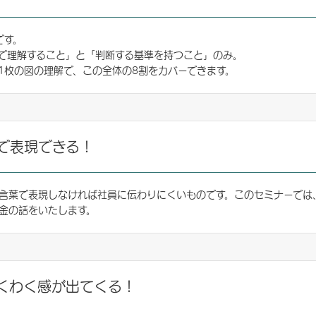
゙す。
ルで理解すること」と「判断する基準を持つこと」のみ。
1枚の図の理解で、この全体の8割をカバーできます。
で表現できる！
葉で表現しなければ社員に伝わりにくいものです。このセミナーでは
金の話をいたします。
くわく感が出てくる！