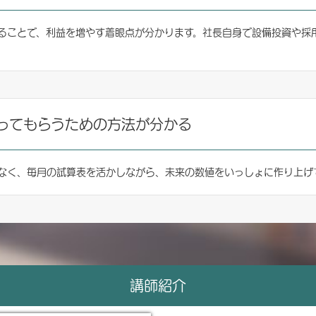
することで、利益を増やす着眼点が分かります。社長自身で設備投資や採
ってもらうための方法が分かる
なく、毎月の試算表を活かしながら、未来の数値をいっしょに作り上げ
講師紹介