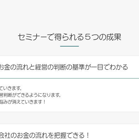
セミナーで得られる５つの成果
お金の流れと経営の判断の基準が一目でわかる
ていきます。
営判断ができるようになります。
悩みが消えていきます！
会社のお金の流れを把握できる！